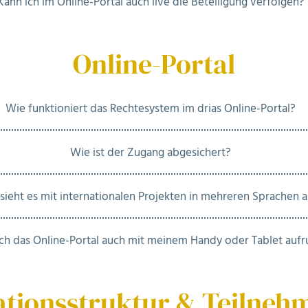
Kann ich im Online-Portal auch live die Beteiligung verfolgen?
Online-Portal
Wie funktioniert das Rechtesystem im drias Online-Portal?
Wie ist der Zugang abgesichert?
sieht es mit internationalen Projekten in mehreren Sprachen 
ch das Online-Portal auch mit meinem Handy oder Tablet aufr
ationsstruktur & Teilneh