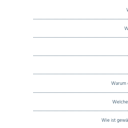
W
Warum e
Welche 
Wie ist gewä