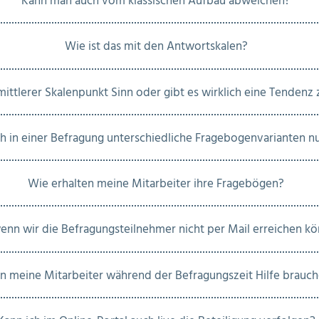
Kann man auch vom klassischen Aufbau abweichen?
Wie ist das mit den Antwortskalen?
ittlerer Skalenpunkt Sinn oder gibt es wirklich eine Tendenz 
ch in einer Befragung unterschiedliche Fragebogenvarianten n
Wie erhalten meine Mitarbeiter ihre Fragebögen?
enn wir die Befragungsteilnehmer nicht per Mail erreichen k
 meine Mitarbeiter während der Befragungszeit Hilfe brauc