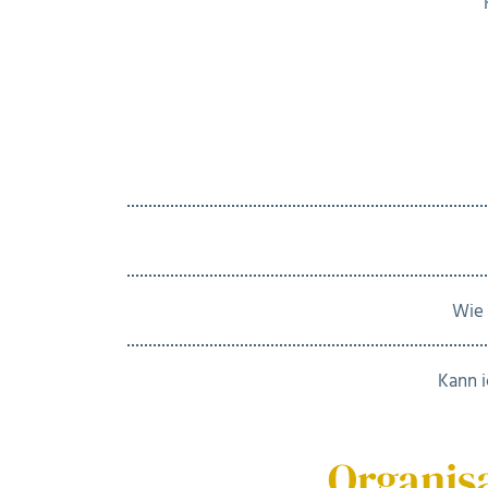
Wie 
Kann i
Organis