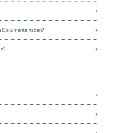
ten Dokumente haben?
en?