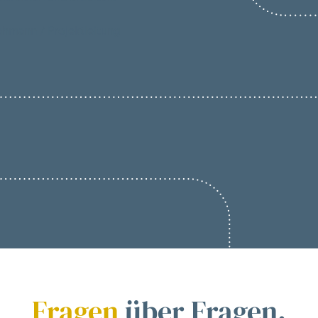
ahmann / Projektleitung
Fragen
über Fragen.